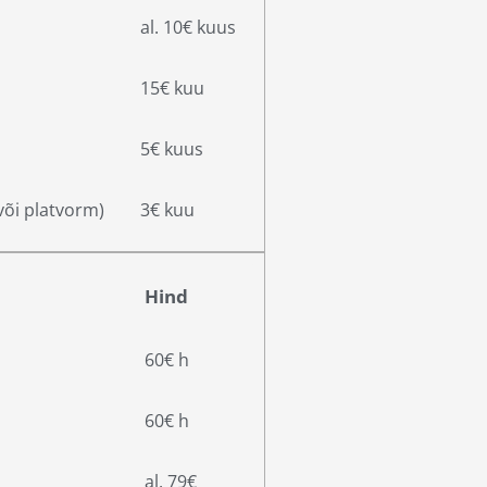
al. 10€ kuus
15€ kuu
5€ kuus
või platvorm)
3€ kuu
Hind
60€ h
60€ h
al. 79€