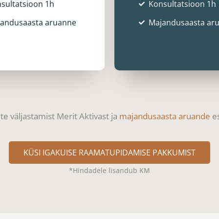
sultatsioon 1h
Konsultatsioon 1h
andusaasta aruanne
Majandusaasta ar
e väljastamist Merit Aktivast ja
majandusaasta aruande
es
KÜSI IGAKUISE RAAMATUPIDAMISE PAKKUMIST
*Hindadele lisandub KM