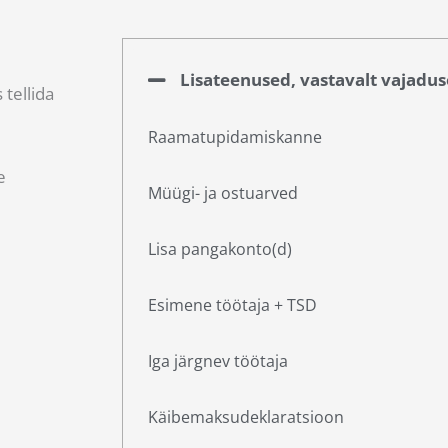
Lisateenused, vastavalt vajadus
 tellida
Raamatupidamiskanne
e
Müügi- ja ostuarved
Lisa pangakonto(d)
Esimene töötaja + TSD
Iga järgnev töötaja
Käibemaksudeklaratsioon