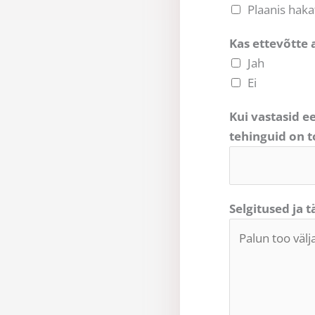
Plaanis hakat
Kas ettevõtte 
Jah
Ei
Kui vastasid e
tehinguid on 
Selgitused ja 