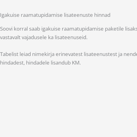
Igakuise raamatupidamise lisateenuste hinnad
Soovi korral saab igakuise raamatupidamise paketile lisaks
vastavalt vajadusele ka lisateenuseid.
Tabelist leiad nimekirja erinevatest lisateenustest ja nend
hindadest, hindadele lisandub KM.